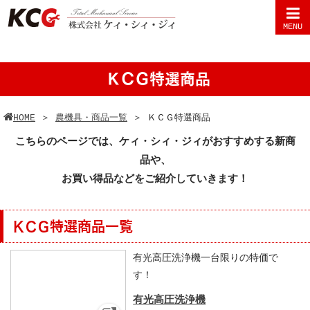
MENU
ＫＣＧ特選商品
HOME
＞
農機具・商品一覧
＞
ＫＣＧ特選商品
こちらのページでは、ケィ・シィ・ジィがおすすめする新商
品や、
お買い得品などをご紹介していきます！
ＫＣＧ特選商品一覧
有光高圧洗浄機一台限りの特価で
す！
有光高圧洗浄機