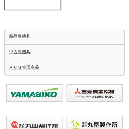
新品農機具
中古農機具
ＫＣＧ特選商品